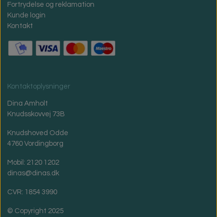
Fortrydelse og reklamation
Kunde login
Kontakt
Kontaktoplysninger
Dina Amholt
Knudsskovvej 73B
Knudshoved Odde
4760 Vordingborg
Mobil: 2120 1202
dinas@dinas.dk
CVR: 1854 3990
© Copyright 2025