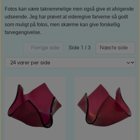
Fotos kan være taknemmelige men også give et afvigende
udseende. Jeg har prøvet at videregive farverne så godt
som muligt på fotos, men skærme kan give forskellig
farvegengivelse.
Side 1 / 3
Forrige side
Næste side