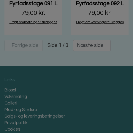
Fyrfadsstage 091 L
Fyrfadsstage 092 L
79,00 kr.
79,00 kr.
Fragt omkostninger tillægges
Fragt omkostninger tillægges
Side 1 / 3
Forrige side
Næste side
Links
Biosol
Voksmaling
Galleri
Mad- og Sindsro
Salgs- og leveringsbetingelser
Privatpolitik
Cookies