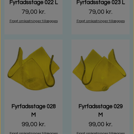
Fyrfadsstage 022 L
Fyrfadsstage 023 L
79,00 kr.
79,00 kr.
Fragt omkostninger tillægges
Fragt omkostninger tillægges
Fyrfadsstage 028
Fyrfadsstage 029
M
M
99,00 kr.
99,00 kr.
Fragt omkostninger tillægges
Fragt omkostninger tillægges