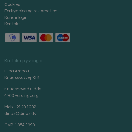
Cookies
Fortrydelse og reklamation
Kunde login
Kontakt
Kontaktoplysninger
Dina Amholt
Knudsskovvej 73B
Knudshoved Odde
4760 Vordingborg
Mobil: 2120 1202
dinas@dinas.dk
CVR: 1854 3990