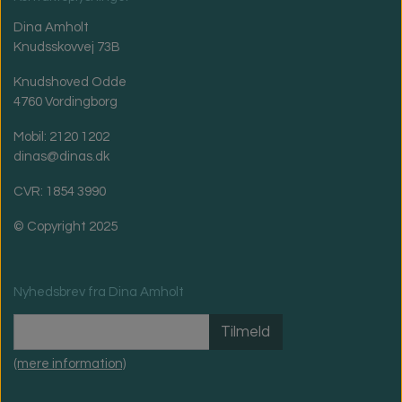
Dina Amholt
Knudsskovvej 73B
Knudshoved Odde
4760 Vordingborg
Mobil: 2120 1202
dinas@dinas.dk
CVR: 1854 3990
© Copyright 2025
Nyhedsbrev fra Dina Amholt
Tilmeld
(mere information)