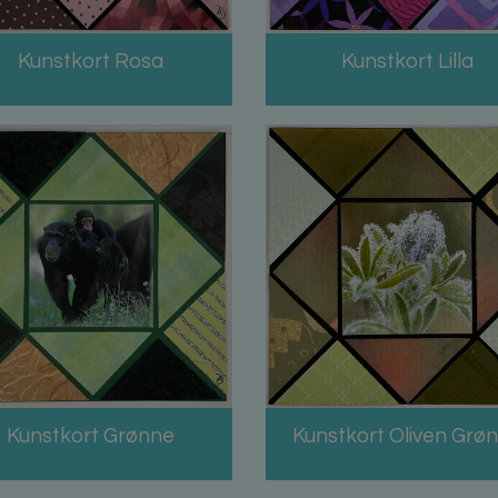
Kunstkort Rosa
Kunstkort Lilla
Kunstkort Grønne
Kunstkort Oliven Grø