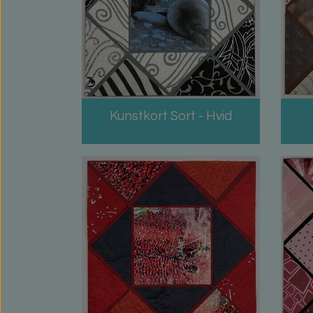
Kunstkort Sort - Hvid