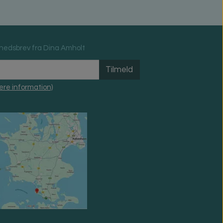
hedsbrev fra Dina Amholt
Tilmeld
ere information)