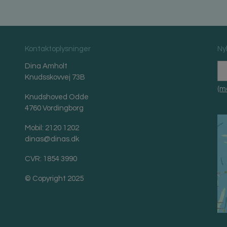
Kontaktoplysninger
Ny
Dina Amholt
Knudsskovvej 73B
(m
Knudshoved Odde
4760 Vordingborg
Mobil: 2120 1202
dinas@dinas.dk
CVR: 1854 3990
© Copyright 2025