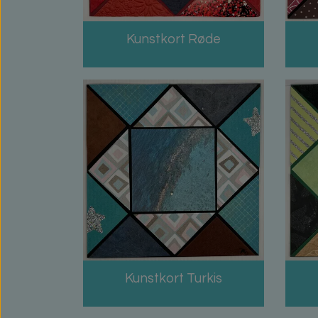
Kunstkort Røde
Kunstkort Turkis