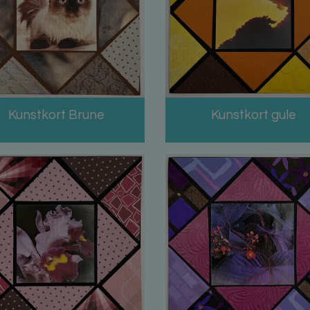
Kunstkort Brune
Kunstkort gule