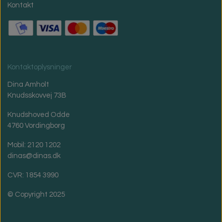
Kontakt
Kontaktoplysninger
Dina Amholt
Knudsskovvej 73B
Knudshoved Odde
4760 Vordingborg
Mobil: 2120 1202
dinas@dinas.dk
CVR: 1854 3990
© Copyright 2025