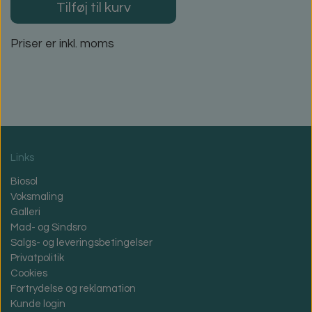
Tilføj til kurv
Priser er inkl. moms
Links
Biosol
Voksmaling
Galleri
Mad- og Sindsro
Salgs- og leveringsbetingelser
Privatpolitik
Cookies
Fortrydelse og reklamation
Kunde login