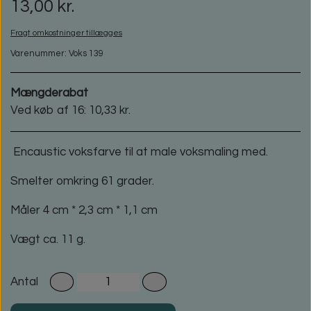
13,00 kr.
Fragt omkostninger tillægges
Varenummer: Voks 139
Mængderabat
Ved køb af 16: 10,33 kr.
Encaustic voksfarve til at male voksmaling med.
Smelter omkring 61 grader.
Måler 4 cm * 2,3 cm * 1,1 cm
Vægt ca. 11 g.
Antal