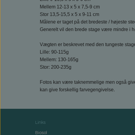
Mellem 12-13 x 5 x 7,5-9 cm
Stor 13,5-15,5 x 5 x 9-11 cm
Målene er taget på det bredeste / højeste ste
Generelt vil den brede stage være mindre i 
Vægten er beskrevet med den tungeste stage 
Lille: 90-115g
Mellem: 130-165g
Stor: 200-235g
Fotos kan være taknemmelige men også give 
kan give forskellig farvegengivelse.
Links
Biosol