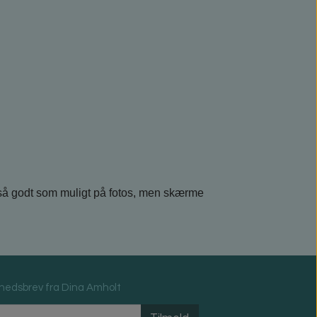
så godt som muligt på fotos, men skærme
hedsbrev fra Dina Amholt