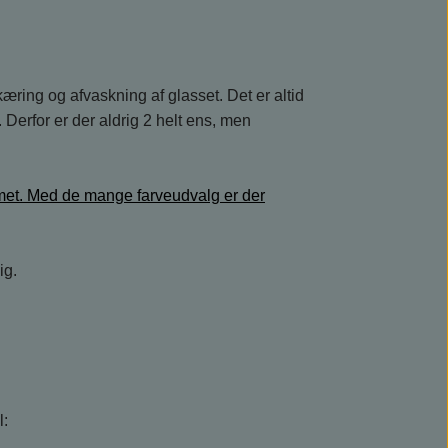
æring og afvaskning af glasset. Det er altid
Derfor er der aldrig 2 helt ens, men
mmet. Med de mange farveudvalg er der
ig.
l: