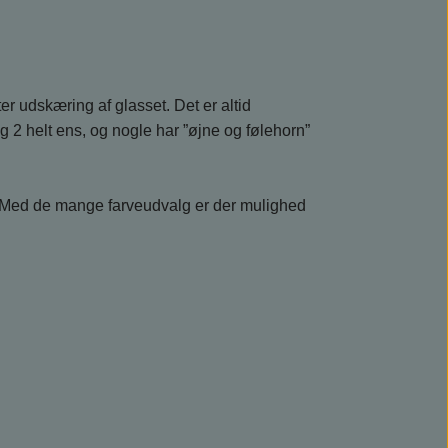
ter udskæring af glasset. Det er altid
g 2 helt ens, og nogle har ”øjne og følehorn”
t. Med de mange farveudvalg er der mulighed