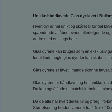
Unikke håndlavede Glas dyr lavet i Bullse
Hvert dyr er hel unikt og skåret til før det bl
spændende at åbne ovnen efterfølgende og se, 
andre med en slags hale.
Glas dyrene kan bruges som en eksklusiv gav
for at finde nogle glas dyr der kan skabe sit h
Glas dyrene er lavet i mange skønne farver, og 
Glas dyrene er håndlavet og hel unikke, da d
Du kan også finde et match i forhold til mine g
Da de alle har hvert deres liv og præg i forb
Størrelsen og højden varierer fra 4-5 x 7-10c