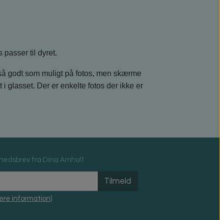
passer til dyret.
så godt som muligt på fotos, men skærme
i glasset. Der er enkelte fotos der ikke er
hedsbrev fra Dina Amholt
Tilmeld
ere information)