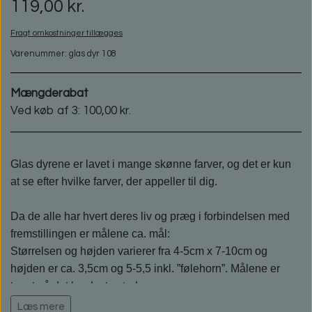
119,00 kr.
Fragt omkostninger tillægges
Varenummer: glas dyr 108
Mængderabat
Ved køb af 3: 100,00 kr.
Glas dyrene er lavet i mange skønne farver, og det er kun
at se efter hvilke farver, der appeller til dig.
Da de alle har hvert deres liv og præg i forbindelsen med
fremstillingen er målene ca. mål:
Størrelsen og højden varierer fra 4-5cm x 7-10cm og
højden er ca. 3,5cm og 5-5,5 inkl. ”følehorn”. Målene er
taget på det bredeste sted.
Læs mere