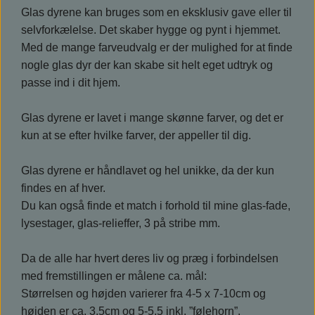
Glas dyrene kan bruges som en eksklusiv gave eller til
selvforkælelse. Det skaber hygge og pynt i hjemmet.
Med de mange farveudvalg er der mulighed for at finde
nogle glas dyr der kan skabe sit helt eget udtryk og
passe ind i dit hjem.
Glas dyrene er lavet i mange skønne farver, og det er
kun at se efter hvilke farver, der appeller til dig.
Glas dyrene er håndlavet og hel unikke, da der kun
findes en af hver.
Du kan også finde et match i forhold til mine glas-fade,
lysestager, glas-relieffer, 3 på stribe mm.
Da de alle har hvert deres liv og præg i forbindelsen
med fremstillingen er målene ca. mål:
Størrelsen og højden varierer fra 4-5 x 7-10cm og
højden er ca. 3,5cm og 5-5,5 inkl. ”følehorn”.