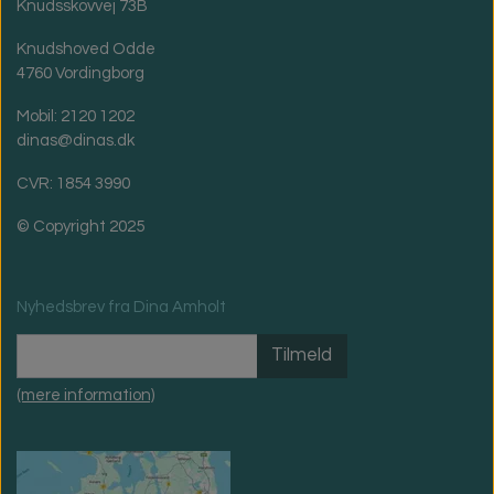
Knudsskovvej 73B
Knudshoved Odde
4760 Vordingborg
Mobil: 2120 1202
dinas@dinas.dk
CVR: 1854 3990
© Copyright 2025
Nyhedsbrev fra Dina Amholt
Tilmeld
(mere information)