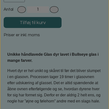
Antal
Tilføj til kurv
Priser er inkl. moms
Unikke håndlavede Glas dyr lavet i Bullseye glas i
mange farver.
Hvert dyr er hel unikt og skåret til før det bliver slumpet
i en glasovn. Processen tager 19 timer i glasovnen
efter udskæring af glasset. Det er altid spændende at
åbne ovnen efterfølgende og se, hvordan dyrene hver
for sig har formet sig. Derfor er der aldrig 2 helt ens, og
nogle har ”øjne og følehorn” andre med en slags hale.