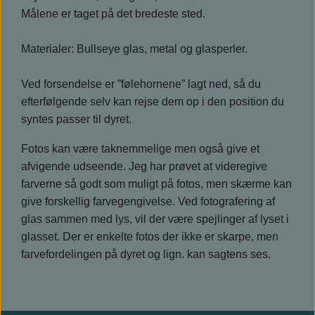
Målene er taget på det bredeste sted.
Materialer: Bullseye glas, metal og glasperler.
Ved forsendelse er ”følehornene” lagt ned, så du
efterfølgende selv kan rejse dem op i den position du
syntes passer til dyret.
Fotos kan være taknemmelige men også give et
afvigende udseende. Jeg har prøvet at videregive
farverne så godt som muligt på fotos, men skærme kan
give forskellig farvegengivelse. Ved fotografering af
glas sammen med lys, vil der være spejlinger af lyset i
glasset. Der er enkelte fotos der ikke er skarpe, men
farvefordelingen på dyret og lign. kan sagtens ses.