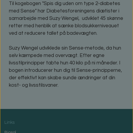
Til kogebogen "Spis dig uden om type 2-diabetes
med Sense" har Diabetesforeningens diætister i
samarbejde med Suzy Wengel, udviklet 45 skønne
retter med henblik at sænke blodsukkerniveauet
ved at reducere tallet på badevægten.
Suzy Wengel udviklede sin Sense-metode, da hun
selv kæmpede med overvægt. Efter egne
livsstilprincipper tabte hun 40 kilo på ni måneder. I
bogen introducerer hun dig til Sense-principperne,
der effektivt kan skabe sunde ændringer af din
kost- og livsstilsvaner.
Links
Biosol