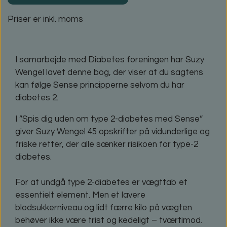
Priser er inkl. moms
I samarbejde med Diabetes foreningen har Suzy
Wengel lavet denne bog, der viser at du sagtens
kan følge Sense principperne selvom du har
diabetes 2.
I ”Spis dig uden om type 2-diabetes med Sense”
giver Suzy Wengel 45 opskrifter på vidunderlige og
friske retter, der alle sænker risikoen for type-2
diabetes.
For at undgå type 2-diabetes er vægttab et
essentielt element. Men et lavere
blodsukkerniveau og lidt færre kilo på vægten
behøver ikke være trist og kedeligt – tværtimod.