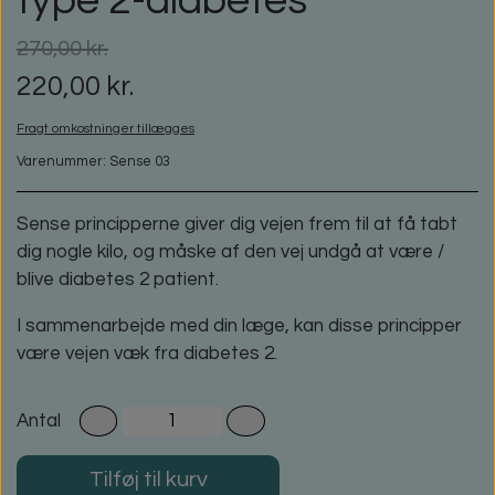
type 2-diabetes
270,00 kr.
220,00 kr.
Fragt omkostninger tillægges
Varenummer: Sense 03
Sense principperne giver dig vejen frem til at få tabt
dig nogle kilo, og måske af den vej undgå at være /
blive diabetes 2 patient.
I sammenarbejde med din læge, kan disse principper
være vejen væk fra diabetes 2.
Antal
Tilføj til kurv