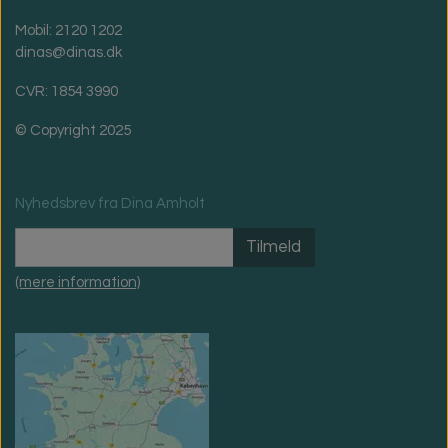
Mobil: 2120 1202
dinas@dinas.dk
CVR: 1854 3990
© Copyright 2025
Nyhedsbrev fra Dina Amholt
Tilmeld
(mere information)