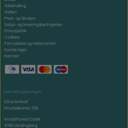
Voksmaling
Galleri
Mad- og Sindsro
Salgs- og leveringsbetingelser
Privatpolitik
Cookies
Fortrydelse og reklamation
Kunde login
Kontakt
Kontaktoplysninger
Dina Amholt
Knudsskovvej 73B
Knudshoved Odde
4760 Vordingborg