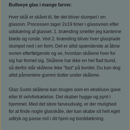
Bullseye glas i mange farver.
Hver skål er skåret til, før det bliver slumpet i en
glasovn. Processen tager 2x19 timer i glasovnen efter
udskæring af glasset. 1. brænding smelter jeg kanterne
bløde og runde. Ved 2. brænding bliver hver glasplade
slumpet ned i en form. Det er altid spændende at åbne
ovnen efterfølgende og se, hvordan skålene hver for
sig har formet sig. Skålene har ikke en hel flad bund,
så derfor står skålene ikke ”fast” på bordet. Du kan dog
altid påmontere gummi dutter under skålene.
Glas Sushi skålene kan bruges som en eksklusiv gave
eller til selvforkælelse. Det skaber hygge og pynt i
hjemmet. Med det store farveudvalg, er der mulighed
for at finde nogle glasskåle, der kan skabe sit helt eget
udtryk og passe ind i dit hjem og borddækning.