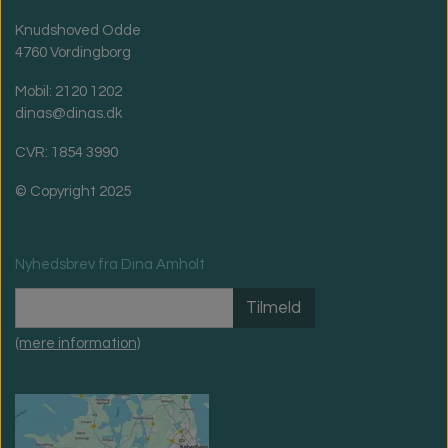
Knudshoved Odde
4760 Vordingborg
Mobil: 2120 1202
dinas@dinas.dk
CVR: 1854 3990
© Copyright 2025
Nyhedsbrev fra Dina Amholt
Tilmeld
(mere information)