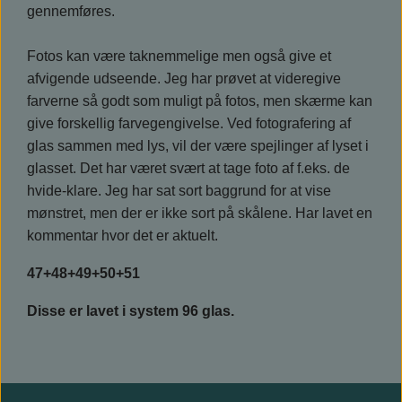
gennemføres.
Fotos kan være taknemmelige men også give et
afvigende udseende. Jeg har prøvet at videregive
farverne så godt som muligt på fotos, men skærme kan
give forskellig farvegengivelse. Ved fotografering af
glas sammen med lys, vil der være spejlinger af lyset i
glasset. Det har været svært at tage foto af f.eks. de
hvide-klare. Jeg har sat sort baggrund for at vise
mønstret, men der er ikke sort på skålene. Har lavet en
kommentar hvor det er aktuelt.
47+48+49+50+51
Disse er lavet i system 96 glas.