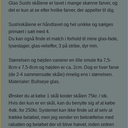
Glas Sushi skålene er lavet i mange skønne farver, og
det er kun at se efter hvilke farver, der appeller til dig.
Sushiskålene er håndlavet og hel unikke og sælges
primært i sæt med 4.
Du kan også finde et match i forhold til mine glas-fade,
lysestager, glas-relieffer, 3 på stribe, dyr mm.
Størrelsen og højden varierer en lille smule fra 7,5-
8cm x 7,5-8cm og højden er ca. 2cm. Dog er hver farve
(de 2-4 sammensatte skåle) rimelig ens i størrelsen.
Materialer: Bullseye glas.
Ønsker du at købe 1 skål koster skålen 75kr. / stk.
Hvis der kun er en skål, kan du benytte sig af at købe
4stk. for 250kr. Systemet kan ikke finde ud af selv at
trække beløbet, men jeg sender en bekræftelse med
rabatten og beløbet der vil blive hævet, inden ordren