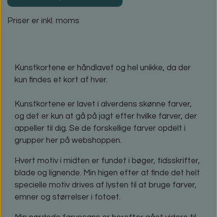
Priser er inkl. moms
Kunstkortene er håndlavet og hel unikke, da der
kun findes et kort af hver.
Kunstkortene er lavet i alverdens skønne farver,
og det er kun at gå på jagt efter hvilke farver, der
appeller til dig. Se de forskellige farver opdelt i
grupper her på webshoppen.
Hvert motiv i midten er fundet i bøger, tidsskrifter,
blade og lignende. Min higen efter at finde det helt
specielle motiv drives af lysten til at bruge farver,
emner og størrelser i fotoet.