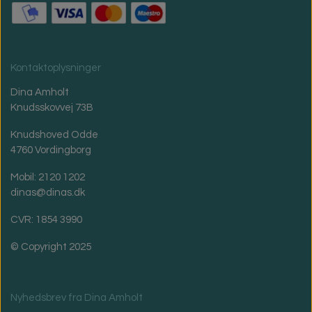
Kontaktoplysninger
Dina Amholt
Knudsskovvej 73B
Knudshoved Odde
4760 Vordingborg
Mobil: 2120 1202
dinas@dinas.dk
CVR: 1854 3990
© Copyright 2025
Nyhedsbrev fra Dina Amholt