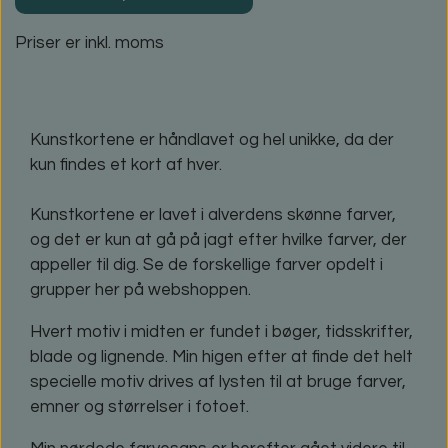
Priser er inkl. moms
Kunstkortene er håndlavet og hel unikke, da der
kun findes et kort af hver.
Kunstkortene er lavet i alverdens skønne farver,
og det er kun at gå på jagt efter hvilke farver, der
appeller til dig. Se de forskellige farver opdelt i
grupper her på webshoppen.
Hvert motiv i midten er fundet i bøger, tidsskrifter,
blade og lignende. Min higen efter at finde det helt
specielle motiv drives af lysten til at bruge farver,
emner og størrelser i fotoet.