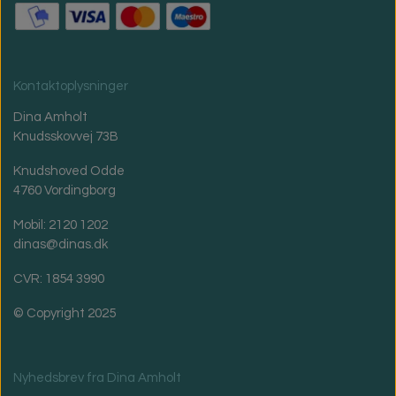
Kontaktoplysninger
Dina Amholt
Knudsskovvej 73B
Knudshoved Odde
4760 Vordingborg
Mobil: 2120 1202
dinas@dinas.dk
CVR: 1854 3990
© Copyright 2025
Nyhedsbrev fra Dina Amholt